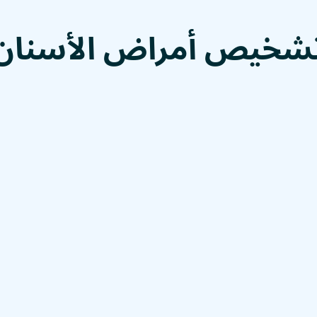
شخيص
أمراض الأسنان