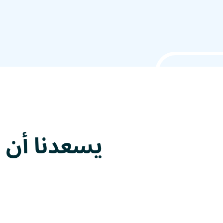
يسعدنا أن
ن