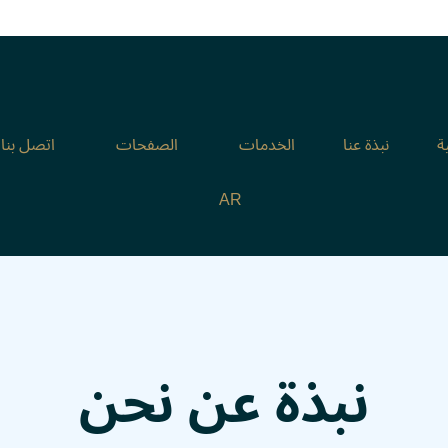
ة
نبذة عنا
الخدمات
الصفحات
اتصل بنا
AR
نبذة عن
نحن