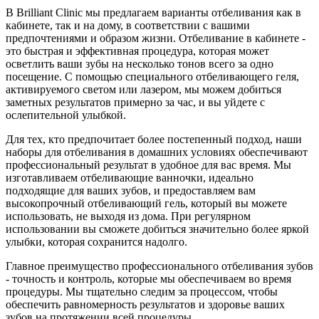
В Brilliant Clinic мы предлагаем варианты отбеливания как в
кабинете, так и на дому, в соответствии с вашими
предпочтениями и образом жизни. Отбеливание в кабинете -
это быстрая и эффективная процедура, которая может
осветлить ваши зубы на несколько тонов всего за одно
посещение. С помощью специального отбеливающего геля,
активируемого светом или лазером, мы можем добиться
заметных результатов примерно за час, и вы уйдете с
ослепительной улыбкой.
Для тех, кто предпочитает более постепенный подход, наши
наборы для отбеливания в домашних условиях обеспечивают
профессиональный результат в удобное для вас время. Мы
изготавливаем отбеливающие ванночки, идеально
подходящие для ваших зубов, и предоставляем вам
высокопрочный отбеливающий гель, который вы можете
использовать, не выходя из дома. При регулярном
использовании вы сможете добиться значительно более яркой
улыбки, которая сохранится надолго.
Главное преимущество профессионального отбеливания зубов
- точность и контроль, которые мы обеспечиваем во время
процедуры. Мы тщательно следим за процессом, чтобы
обеспечить равномерность результатов и здоровье ваших
зубов на протяжении всей процедуры.